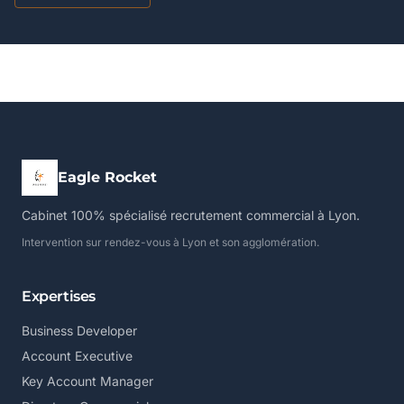
Eagle Rocket
Cabinet 100% spécialisé recrutement commercial à Lyon.
Intervention sur rendez-vous à Lyon et son agglomération.
Expertises
Business Developer
Account Executive
Key Account Manager