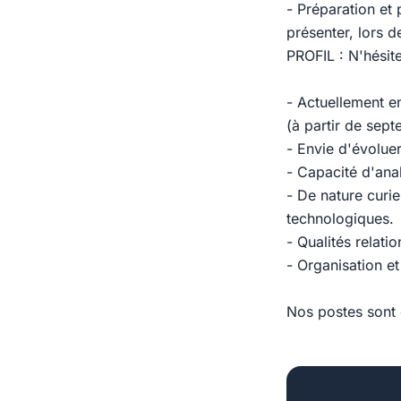
- Préparation et 
présenter, lors 
PROFIL : N'hésit
- Actuellement e
(à partir de sept
- Envie d'évolue
- Capacité d'ana
- De nature curi
technologiques.
- Qualités relati
- Organisation et
Nos postes sont 