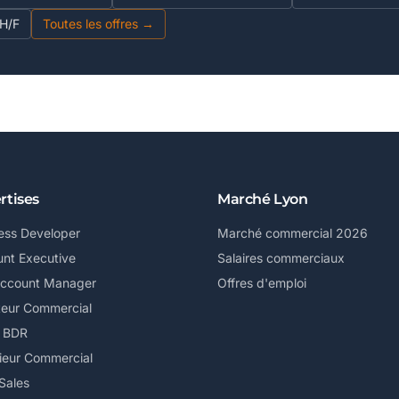
 H/F
Toutes les offres →
rtises
Marché Lyon
ess Developer
Marché commercial 2026
nt Executive
Salaires commerciaux
Account Manager
Offres d'emploi
teur Commercial
/ BDR
ieur Commercial
Sales