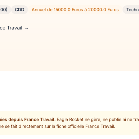
100)
CDD
Annuel de 15000.0 Euros à 20000.0 Euros
Techn
nce Travail →
ées depuis France Travail.
Eagle Rocket ne gère, ne publie ni ne trai
 se fait directement sur la fiche officielle France Travail.