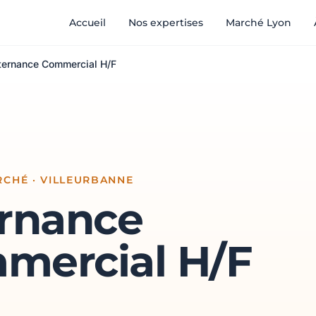
Accueil
Nos expertises
Marché Lyon
ternance Commercial H/F
CHÉ · VILLEURBANNE
ernance
mercial H/F