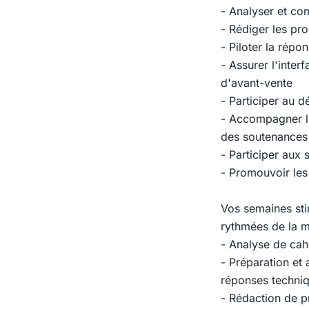
- Analyser et com
- Rédiger les pr
- Piloter la répo
- Assurer l'inter
d'avant-vente
- Participer au d
- Accompagner le
des soutenances
- Participer aux
- Promouvoir les 
Vos semaines sti
rythmées de la m
- Analyse de cah
- Préparation et
réponses techniq
- Rédaction de p