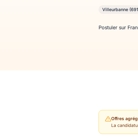
Villeurbanne (69
Postuler sur Fra
Offres agrég
La candidature