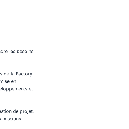
dre les besoins
s de la Factory
 mise en
veloppements et
stion de projet.
s missions