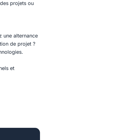
 des projets ou
z une alternance
tion de projet ?
hnologies.
els et