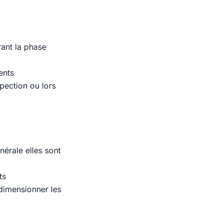
rant la phase
ents
pection ou lors
nérale elles sont
ts
dimensionner les