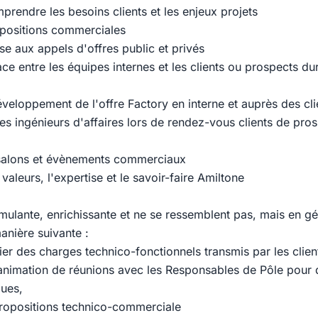
prendre les besoins clients et les enjeux projets
opositions commerciales
nse aux appels d'offres public et privés
face entre les équipes internes et les clients ou prospects du
éveloppement de l'offre Factory en interne et auprès des cli
s ingénieurs d'affaires lors de rendez-vous clients de pros
 salons et évènements commerciaux
valeurs, l'expertise et le savoir-faire Amiltone
mulante, enrichissante et ne se ressemblent pas, mais en gé
anière suivante :
ier des charges technico-fonctionnels transmis par les clien
 animation de réunions avec les Responsables de Pôle pour 
ues,
ropositions technico-commerciale