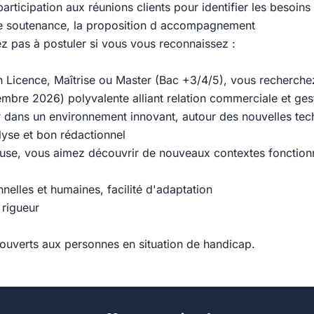
participation aux réunions clients pour identifier les besoins
de soutenance, la proposition d accompagnement
ez pas à postuler si vous vous reconnaissez :
n Licence, Maîtrise ou Master (Bac +3/4/5), vous recherche
embre 2026) polyvalente alliant relation commerciale et ges
r dans un environnement innovant, autour des nouvelles tec
lyse et bon rédactionnel
euse, vous aimez découvrir de nouveaux contextes fonctionn
onnelles et humaines, facilité d'adaptation
 rigueur
ouverts aux personnes en situation de handicap.