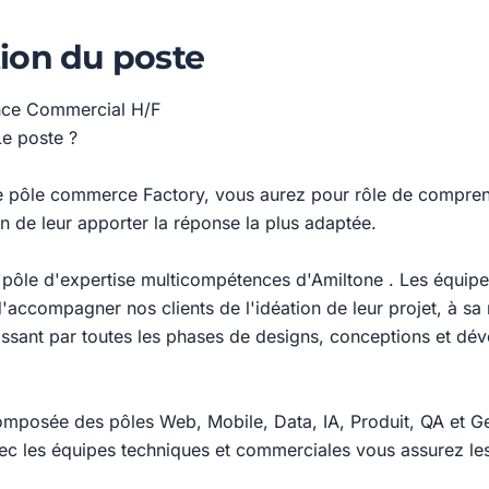
ion du poste
nce Commercial H/F
e poste ?
re pôle commerce Factory, vous aurez pour rôle de compren
in de leur apporter la réponse la plus adaptée.
e pôle d'expertise multicompétences d'Amiltone . Les équipe
'accompagner nos clients de l'idéation de leur projet, à sa
ssant par toutes les phases de designs, conceptions et dé
omposée des pôles Web, Mobile, Data, IA, Produit, QA et Ge
vec les équipes techniques et commerciales vous assurez le