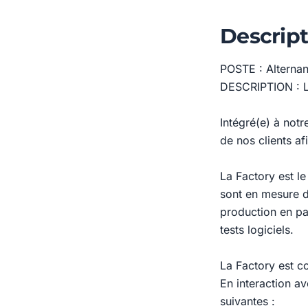
Descript
POSTE : Alterna
DESCRIPTION : L
Intégré(e) à not
de nos clients af
La Factory est l
sont en mesure d
production en pa
tests logiciels.
La Factory est c
En interaction a
suivantes :