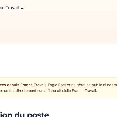
nce Travail →
ées depuis France Travail.
Eagle Rocket ne gère, ne publie ni ne trai
 se fait directement sur la fiche officielle France Travail.
ion du poste