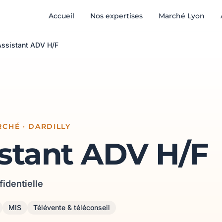
Accueil
Nos expertises
Marché Lyon
Assistant ADV H/F
CHÉ · DARDILLY
istant ADV H/F
fidentielle
MIS
Télévente & téléconseil