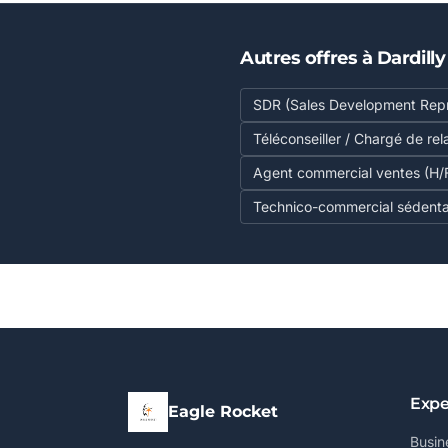
Autres offres à Dardilly
SDR (Sales Development Repr
Téléconseiller / Chargé de rel
Agent commercial ventes (H/
Technico-commercial sédenta
Expe
Eagle Rocket
Busin