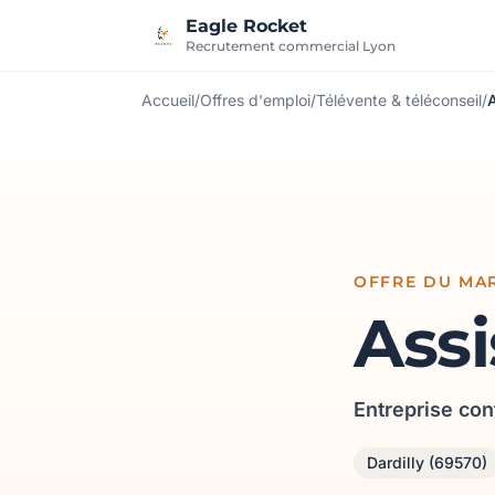
Aller au contenu
Eagle Rocket
Recrutement commercial Lyon
Accueil
/
Offres d'emploi
/
Télévente & téléconseil
/
OFFRE DU MAR
Ass
Entreprise con
Dardilly (69570)