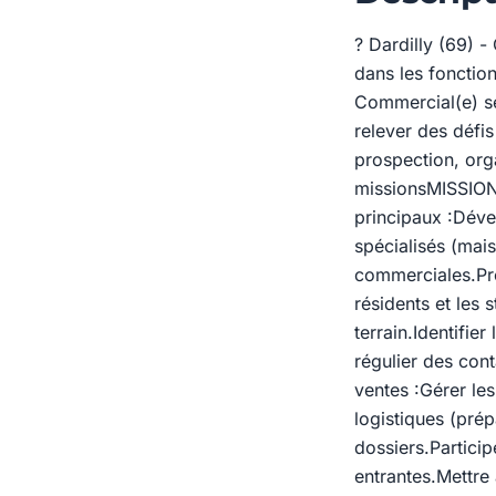
? Dardilly (69) 
dans les fonction
Commercial(e) sé
relever des défi
prospection, org
missionsMISSIONS
principaux :Dév
spécialisés (mai
commerciales.Pré
résidents et les 
terrain.Identifier
régulier des cont
ventes :Gérer les
logistiques (prép
dossiers.Particip
entrantes.Mettre 