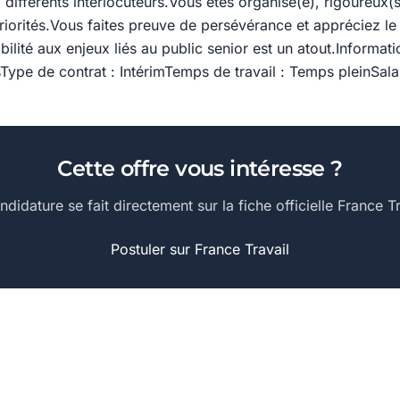
différents interlocuteurs.Vous êtes organisé(e), rigoureux(
riorités.Vous faites preuve de persévérance et appréciez le 
ilité aux enjeux liés au public senior est un atout.Informati
ype de contrat : IntérimTemps de travail : Temps pleinSala
Cette offre vous intéresse ?
ndidature se fait directement sur la fiche officielle France Tr
Postuler sur France Travail