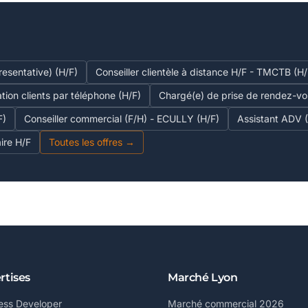
esentative) (H/F)
Conseiller clientèle à distance H/F - TMCTB (H/
ation clients par téléphone (H/F)
Chargé(e) de prise de rendez-v
F)
Conseiller commercial (F/H) - ECULLY (H/F)
Assistant ADV 
ire H/F
Toutes les offres →
rtises
Marché Lyon
ess Developer
Marché commercial 2026