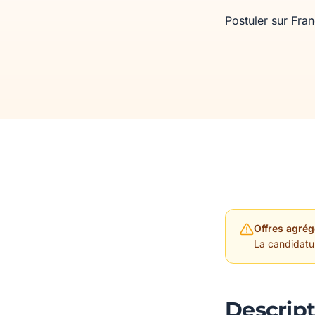
Postuler sur Fra
Offres agrég
La candidature
Descript