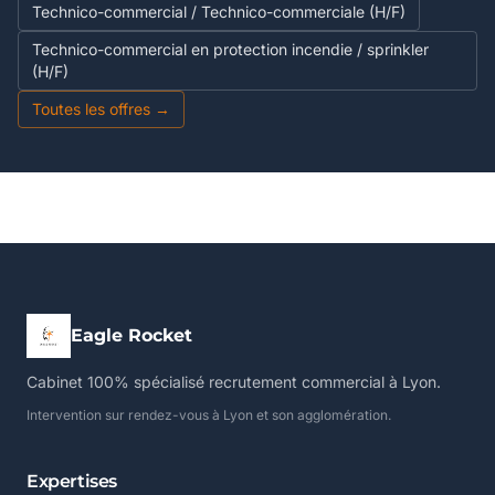
Technico-commercial / Technico-commerciale (H/F)
Technico-commercial en protection incendie / sprinkler
(H/F)
Toutes les offres →
Eagle Rocket
Cabinet 100% spécialisé recrutement commercial à Lyon.
Intervention sur rendez-vous à Lyon et son agglomération.
Expertises