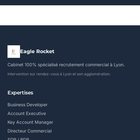
Eagle Rocket
Cabinet 100% spécialisé recrutement commercial à Lyon.
Intervention sur rendez-vous à Lyon et son agglomération.
Expertises
Business Developer
Account Executive
Key Account Manager
Directeur Commercial
SDR / BDR