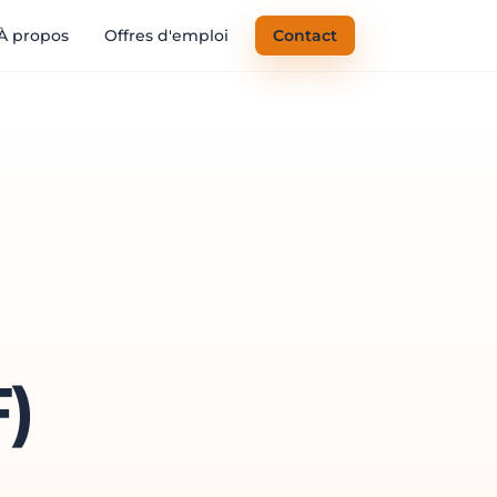
À propos
Offres d'emploi
Contact
F)