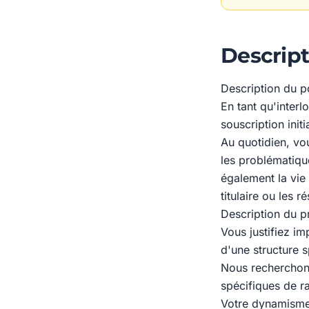
Descript
Description du p
En tant qu'interl
souscription initi
Au quotidien, vou
les problématiqu
également la vie
titulaire ou les ré
Description du pr
Vous justifiez i
d'une structure s
Nous recherchons
spécifiques de r
Votre dynamisme, 