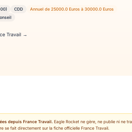
100)
CDD
Annuel de 25000.0 Euros à 30000.0 Euros
onseil
nce Travail →
ées depuis France Travail.
Eagle Rocket ne gère, ne publie ni ne trai
 se fait directement sur la fiche officielle France Travail.