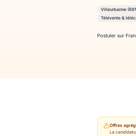
Villeurbanne (69
Télévente & téléc
Postuler sur Fra
Offres agrég
La candidature