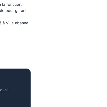
 la fonction.
le pour garantir
é à Villeurbanne
avail.