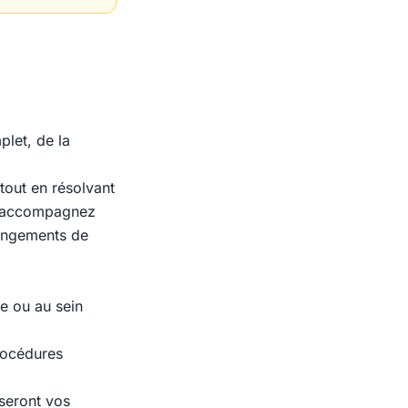
plet, de la
tout en résolvant
us accompagnez
hangements de
e ou au sein
rocédures
 seront vos