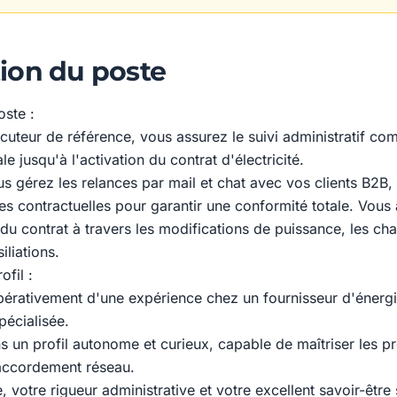
ion du poste
oste :
ocuteur de référence, vous assurez le suivi administratif com
ale jusqu'à l'activation du contrat d'électricité.
s gérez les relances par mail et chat avec vos clients B2B, 
es contractuelles pour garantir une conformité totale. Vo
 du contrat à travers les modifications de puissance, les c
siliations.
ofil :
mpérativement d'une expérience chez un fournisseur d'énergi
pécialisée.
 un profil autonome et curieux, capable de maîtriser les p
accordement réseau.
votre rigueur administrative et votre excellent savoir-être