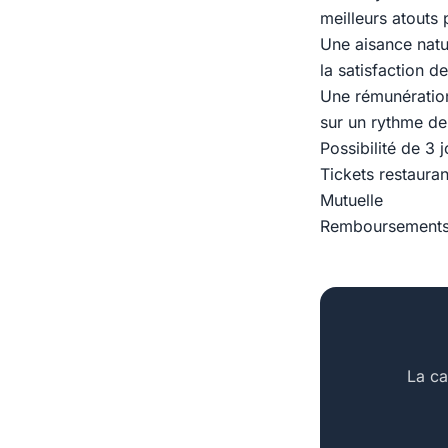
meilleurs atouts 
Une aisance natu
la satisfaction de
Une rémunération
sur un rythme de
Possibilité de 3 
Tickets restauran
Mutuelle
Remboursements 
La ca