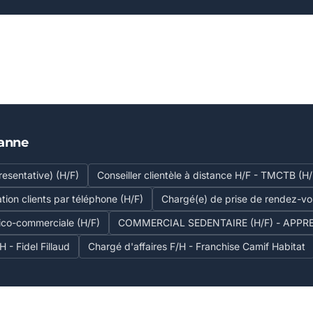
banne
esentative) (H/F)
Conseiller clientèle à distance H/F - TMCTB (H/
ation clients par téléphone (H/F)
Chargé(e) de prise de rendez-v
ico-commerciale (H/F)
COMMERCIAL SEDENTAIRE (H/F) - APPRE
 - Fidel Fillaud
Chargé d'affaires F/H - Franchise Camif Habitat