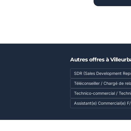
Autres offres à Villeur
SDR (Sales Development Repr
Téléconseiller / Chargé de rel
Technico-commercial / Techn
Assistant(e) Commercial(e) F/H