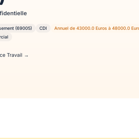
fidentielle
ssement (69005)
CDI
Annuel de 43000.0 Euros à 48000.0 Eur
cial
nce Travail →