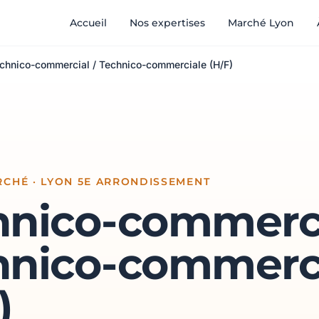
Accueil
Nos expertises
Marché Lyon
chnico-commercial / Technico-commerciale (H/F)
CHÉ · LYON 5E ARRONDISSEMENT
hnico-commerci
hnico-commerc
)