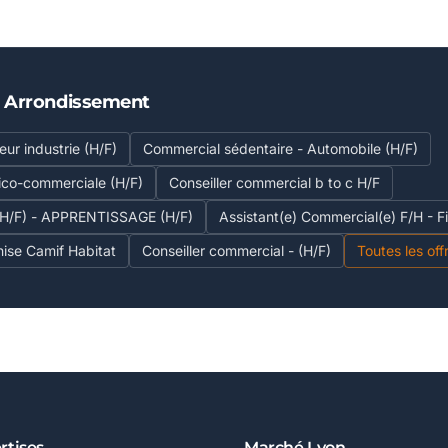
E Arrondissement
ur industrie (H/F)
Commercial sédentaire - Automobile (H/F)
ico-commerciale (H/F)
Conseiller commercial b to c H/F
/F) - APPRENTISSAGE (H/F)
Assistant(e) Commercial(e) F/H - Fi
hise Camif Habitat
Conseiller commercial - (H/F)
Toutes les of
rtises
Marché Lyon