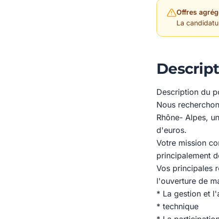
Offres agrég
La candidature
Descript
Description du p
Nous recherchon
Rhône- Alpes, un 
d'euros.
Votre mission con
principalement de
Vos principales r
l'ouverture de m
* La gestion et l
* technique