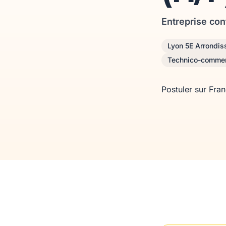
Entreprise con
Lyon 5E Arrondi
Technico-commer
Postuler sur Fra