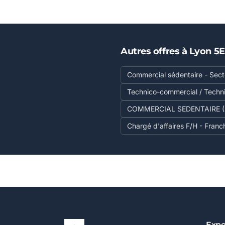
Autres offres à Lyon 5
Commercial sédentaire - Secte
Technico-commercial / Techn
COMMERCIAL SEDENTAIRE (H
Chargé d'affaires F/H - Franc
Expe