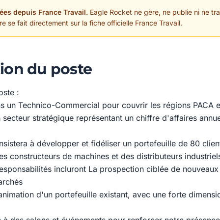
ées depuis France Travail.
Eagle Rocket ne gère, ne publie ni ne trai
 se fait directement sur la fiche officielle France Travail.
ion du poste
oste :
s un Technico-Commercial pour couvrir les régions PACA 
secteur stratégique représentant un chiffre d'affaires annue
sistera à développer et fidéliser un portefeuille de 80 client
s constructeurs de machines et des distributeurs industriel
esponsabilités incluront La prospection ciblée de nouveaux 
archés
'animation d'un portefeuille existant, avec une forte dimensi