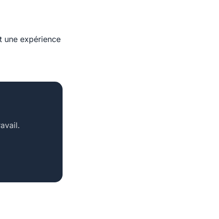
t une expérience
avail.