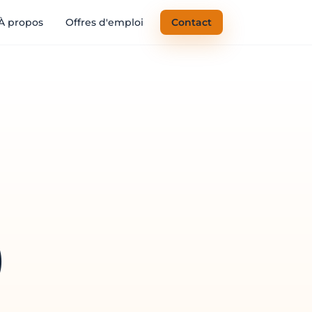
À propos
Offres d'emploi
Contact
)