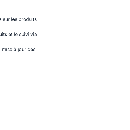
 sur les produits
ts et le suivi via
a mise à jour des