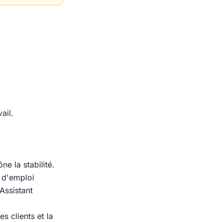
ail.
ne la stabilité.
é d'emploi
Assistant
s clients et la