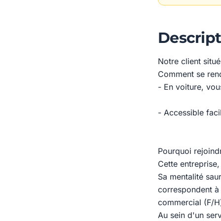
Descript
Notre client sit
Comment se rendr
- En voiture, vou
- Accessible fac
Pourquoi rejoindr
Cette entreprise,
Sa mentalité saur
correspondent à v
commercial (F/H) 
Au sein d'un serv