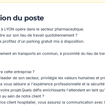
ion du poste
ué à LYON opère dans le secteur pharmaceutique.
e sur son lieu de travail quotidiennement ?
s profitez d'un parking gratuit mis à disposition.
ilement en transports en commun, à proximité du lieu de trav
e cette entreprise ?
 leader de son secteur, privilégie les valeurs humaines et prô
a vous séduire si l'expérience professionnelle et la sécurit
otre projet.Quels défis enrichissants l'attendent en tant qu'
au sein de notre client ?
ice client hospitalier, vous assurez la communication avec le