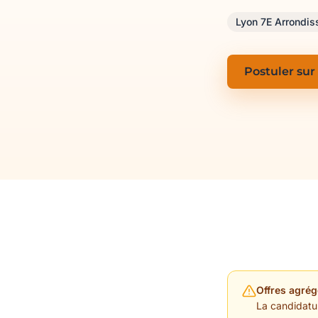
Lyon 7E Arrondi
Postuler sur
Offres agrég
La candidature