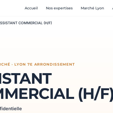
Accueil
Nos expertises
Marché Lyon
SSISTANT COMMERCIAL (H/F)
CHÉ · LYON 7E ARRONDISSEMENT
ISTANT
MERCIAL (H/F
fidentielle