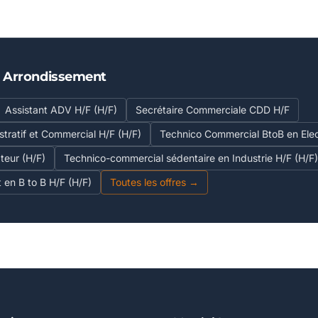
E Arrondissement
Assistant ADV H/F (H/F)
Secrétaire Commerciale CDD H/F
stratif et Commercial H/F (H/F)
Technico Commercial BtoB en Elec
teur (H/F)
Technico-commercial sédentaire en Industrie H/F (H/F)
 en B to B H/F (H/F)
Toutes les offres →