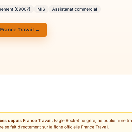
ssement (69007)
MIS
Assistanat commercial
 France Travail →
ées depuis France Travail.
Eagle Rocket ne gère, ne publie ni ne trai
 se fait directement sur la fiche officielle France Travail.