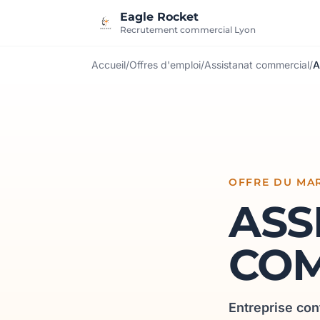
Aller au contenu
Eagle Rocket
Recrutement commercial Lyon
Accueil
/
Offres d'emploi
/
Assistanat commercial
/
A
OFFRE DU MAR
ASS
COM
Entreprise con