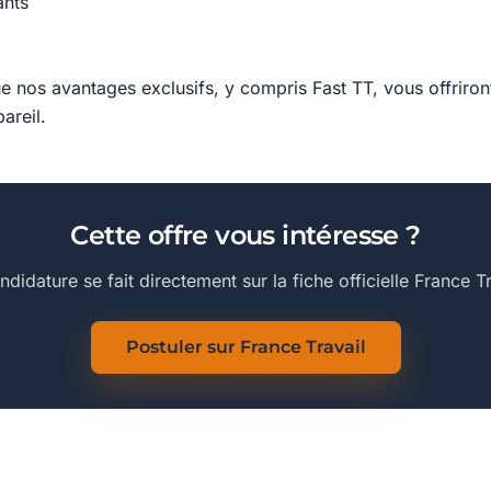
ants
 nos avantages exclusifs, y compris Fast TT, vous offriron
areil.
Cette offre vous intéresse ?
ndidature se fait directement sur la fiche officielle France Tr
Postuler sur France Travail