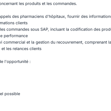
oncernant les produits et les commandes.
ppels des pharmaciens d'hôpitaux, fournir des informations
amations clients
ir les commandes sous SAP, incluant la codification des produi
de performance
uivi commercial et la gestion du recouvrement, comprenant l
et les relances clients
de l'opportunité :
m
iel possible