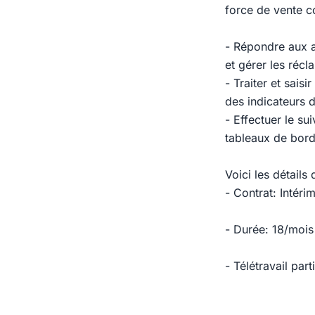
force de vente c
- Répondre aux a
et gérer les récl
- Traiter et sais
des indicateurs 
- Effectuer le s
tableaux de bord 
Voici les détails 
- Contrat: Intéri
- Durée: 18/mois
- Télétravail part