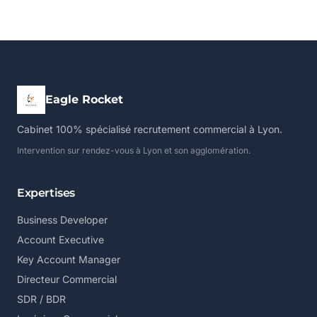
Eagle Rocket
Cabinet 100% spécialisé recrutement commercial à Lyon.
Intervention sur rendez-vous à Lyon et son agglomération.
Expertises
Business Developer
Account Executive
Key Account Manager
Directeur Commercial
SDR / BDR