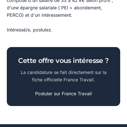
composé d'un salaire de 35 à 42 k€ selon profil ,
d'une épargne salariale ( PEI + abondement,
PERCO) et d'un intéressement.
Intéressé/e, postulez.
Cette offre vous intéresse ?
La candidature se fait directement sur la
fiche officielle France Travail.
Postuler sur France Travail