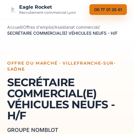
Aller au contenu
Eagle Rocket
06 17 01 26 61
Recrutement commercial Lyon
Accueil
/
Offres d'emploi
/
Assistanat commercial
/
SECRÉTAIRE COMMERCIAL(E) VÉHICULES NEUFS - H/F
OFFRE DU MARCHÉ · VILLEFRANCHE-SUR-
SAÔNE
SECRÉTAIRE
COMMERCIAL(E)
VÉHICULES NEUFS -
H/F
GROUPE NOMBLOT