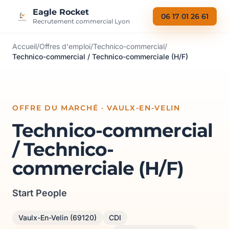
Aller au contenu
Eagle Rocket
06 17 01 26 61
Recrutement commercial Lyon
Accueil
/
Offres d'emploi
/
Technico-commercial
/
Technico-commercial / Technico-commerciale (H/F)
OFFRE DU MARCHÉ · VAULX-EN-VELIN
Technico-commercial
/ Technico-
commerciale (H/F)
Start People
Vaulx-En-Velin (69120)
CDI