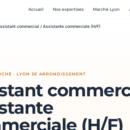
Accueil
Nos expertises
Marché Lyon
ssistant commercial / Assistante commerciale (H/F)
CHÉ · LYON 5E ARRONDISSEMENT
stant commerci
stante
merciale (H/F)