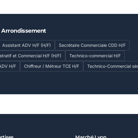
E Arrondissement
Assistant ADV H/F (H/F)
Secrétaire Commerciale CDD H/F
stratif et Commercial H/F (H/F)
Technico-commercial H/F
 ADV H/F
Chiffreur / Métreur TCE H/F
Technico-Commercial séd
rtises
Marché Lyon