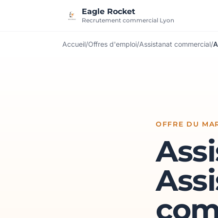
Aller au contenu
Eagle Rocket
Recrutement commercial Lyon
Accueil
/
Offres d'emploi
/
Assistanat commercial
/
A
OFFRE DU MAR
Assi
Assi
com