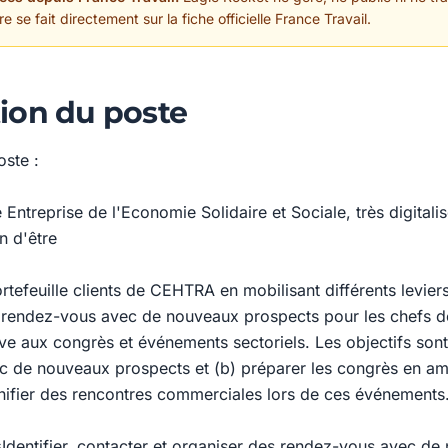
 se fait directement sur la fiche officielle France Travail.
ion du poste
oste :
e Entreprise de l'Economie Solidaire et Sociale, très digitali
n d'être
rtefeuille clients de CEHTRA en mobilisant différents levie
e rendez-vous avec de nouveaux prospects pour les chefs d
ive aux congrès et événements sectoriels. Les objectifs sont
 de nouveaux prospects et (b) préparer les congrès en am
lanifier des rencontres commerciales lors de ces événements
Identifier, contacter et organiser des rendez-vous avec de