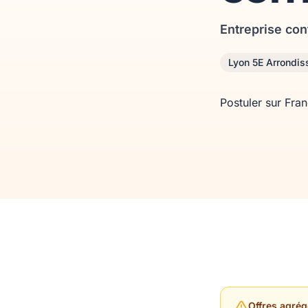
Entreprise con
Lyon 5E Arrondi
Postuler sur Fra
Offres agrég