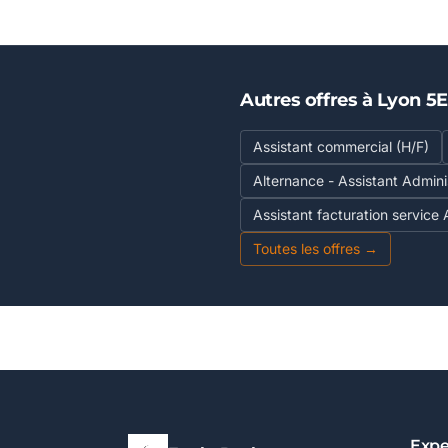
Autres offres à Lyon 5
Assistant commercial (H/F)
Alternance - Assistant Admini
Assistant facturation service
Toutes les offres →
Expe