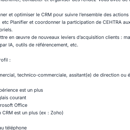
igner et optimiser le CRM pour suivre l’ensemble des actions 
, etc Planifier et coordonner la participation de CEHTRA au
riels.
tre en œuvre de nouveaux leviers d’acquisition clients : mar
par IA, outils de référencement, etc.
ofil :
rcial, technico-commerciale, assitant(e) de direction ou é
érience est un plus
ais courant
rosoft Office
’un CRM est un plus (ex : Zoho)
 au téléphone