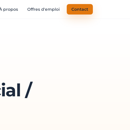
À propos
Offres d'emploi
Contact
al /