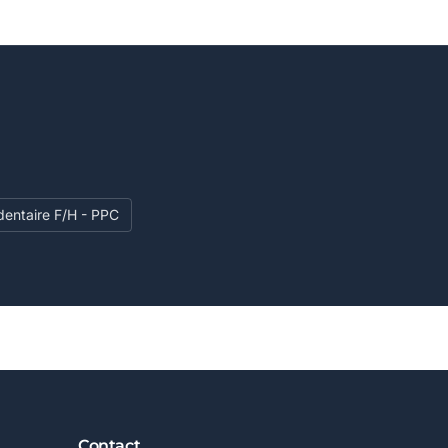
entaire F/H - PPC
Contact