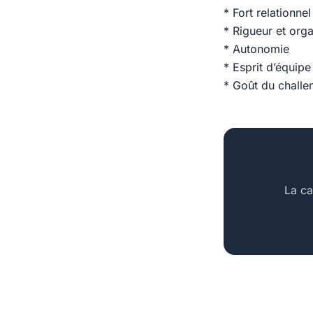
* Fort relationnel
* Rigueur et orga
* Autonomie
* Esprit d’équipe
* Goût du challe
La ca