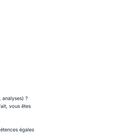
, analyses) ?
ait, vous êtes
pétences égales