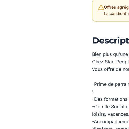
Offres agrég
La candidature
Descript
Bien plus qu'une
Chez Start Peopl
vous offre de no
-Prime de parrain
!
-Des formations 
-Comité Social e
loisirs, vacances.
-Accompagnement 