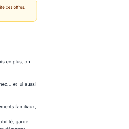
te ces offres.
is en plus, on
z... et lui aussi
ments familiaux,
bilité, garde