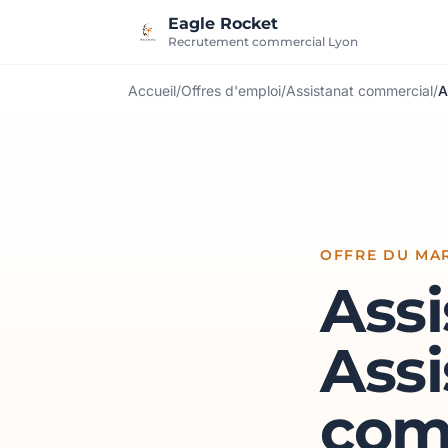
Aller au contenu
Eagle Rocket
Recrutement commercial Lyon
Accueil
/
Offres d'emploi
/
Assistanat commercial
/
A
OFFRE DU MAR
Assi
Assi
com