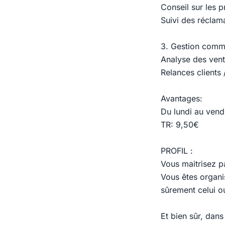
Conseil sur les p
Suivi des réclama
3. Gestion comme
Analyse des ven
Relances clients
Avantages:
Du lundi au vend
TR: 9,50€
PROFIL :
Vous maitrisez pa
Vous êtes organis
sûrement celui ou
Et bien sûr, dan