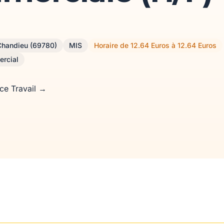
Chandieu (69780)
MIS
Horaire de 12.64 Euros à 12.64 Euros
ercial
nce Travail →