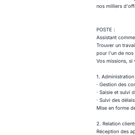
nos milliers d'of
POSTE :
Assistant commer
Trouver un travai
pour l'un de nos 
Vos missions, si 
1. Administratio
· Gestion des co
· Saisie et suivi 
· Suivi des délai
Mise en forme d
2. Relation client
Réception des a