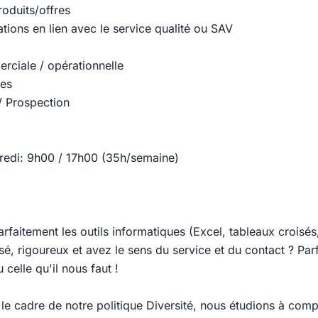
roduits/offres
tions en lien avec le service qualité ou SAV
rciale / opérationnelle
tes
 / Prospection
redi: 9h00 / 17h00 (35h/semaine)
rfaitement les outils informatiques (Excel, tableaux croisés
é, rigoureux et avez le sens du service et du contact ? Parf
 celle qu'il nous faut !
s le cadre de notre politique Diversité, nous étudions à com