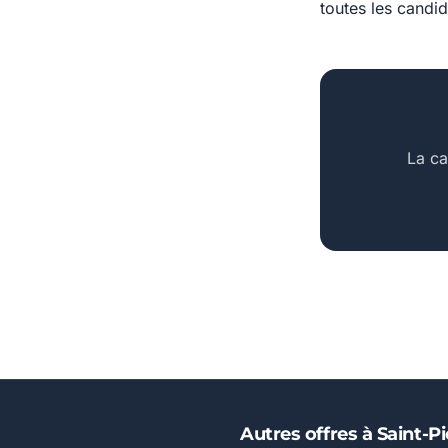
toutes les candi
La ca
Autres offres à Saint-