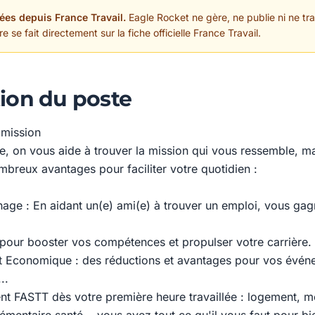
ées depuis France Travail.
Eagle Rocket ne gère, ne publie ni ne trai
 se fait directement sur la fiche officielle France Travail.
ion du poste
 mission
e, on vous aide à trouver la mission qui vous ressemble, ma
mbreux avantages pour faciliter votre quotidien :
age : En aidant un(e) ami(e) à trouver un emploi, vous gagne
pour booster vos compétences et propulser votre carrière.
t Economique : des réductions et avantages pour vos événe
..
FASTT dès votre première heure travaillée : logement, mo