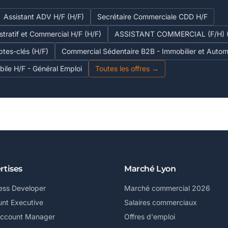
Assistant ADV H/F (H/F)
Secrétaire Commerciale CDD H/F
stratif et Commercial H/F (H/F)
ASSISTANT COMMERCIAL (F/H) (
tes-clés (H/F)
Commercial Sédentaire B2B - Immobilier et Autom
ile H/F - Général Emploi
Toutes les offres →
rtises
Marché Lyon
ess Developer
Marché commercial 2026
nt Executive
Salaires commerciaux
Account Manager
Offres d'emploi