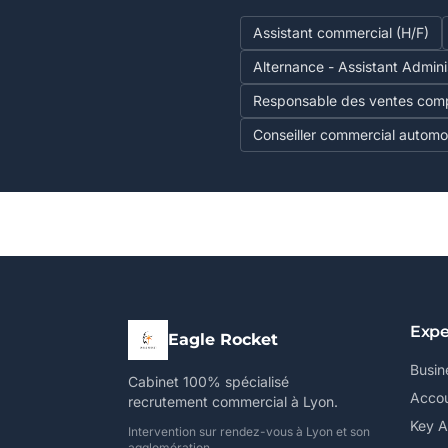
Assistant commercial (H/F)
Alternance - Assistant Admini
Responsable des ventes comp
Conseiller commercial automob
Expe
Eagle Rocket
Busin
Cabinet 100% spécialisé
Accou
recrutement commercial à Lyon.
Key 
Intervention sur rendez-vous à Lyon et son
agglomération.