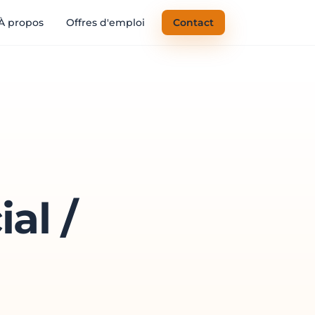
À propos
Offres d'emploi
Contact
al /