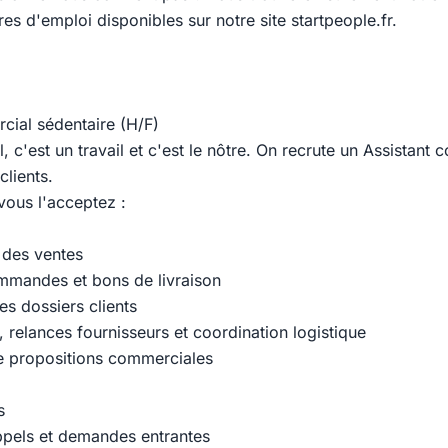
fres d'emploi disponibles sur notre site startpeople.fr.
cial sédentaire (H/F)
l, c'est un travail et c'est le nôtre. On recrute un Assistant
clients.
vous l'acceptez :
n des ventes
mmandes et bons de livraison
des dossiers clients
s, relances fournisseurs et coordination logistique
e propositions commerciales
s
ppels et demandes entrantes