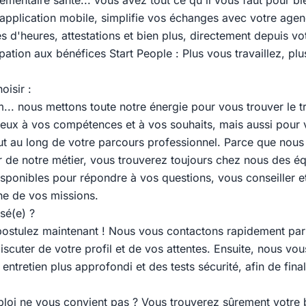
émentaire santé... vous avez tout ce qu'il vous faut pour b
 application mobile, simplifie vos échanges avec votre agen
s d'heures, attestations et bien plus, directement depuis v
pation aux bénéfices Start People : Plus vous travaillez, pl
oisir :
... nous mettons toute notre énergie pour vous trouver le tr
eux à vos compétences et à vos souhaits, mais aussi pour
 au long de votre parcours professionnel. Parce que nous
 de notre métier, vous trouverez toujours chez nous des éq
sponibles pour répondre à vos questions, vous conseiller et 
ne de vos missions.
sé(e) ?
ostulez maintenant ! Nous vous contactons rapidement par
scuter de votre profil et de vos attentes. Ensuite, nous vou
ntretien plus approfondi et des tests sécurité, afin de final
ploi ne vous convient pas ? Vous trouverez sûrement votre