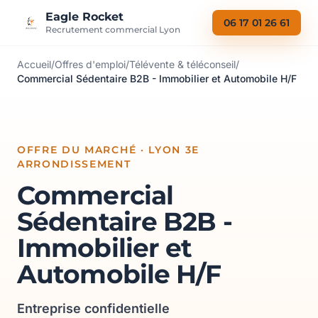
Aller au contenu
Eagle Rocket
06 17 01 26 61
Recrutement commercial Lyon
Accueil
/
Offres d'emploi
/
Télévente & téléconseil
/
Commercial Sédentaire B2B - Immobilier et Automobile H/F
OFFRE DU MARCHÉ · LYON 3E
ARRONDISSEMENT
Commercial
Sédentaire B2B -
Immobilier et
Automobile H/F
Entreprise confidentielle