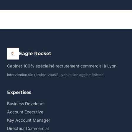
Eagle Rocket
Cabinet 100% spécialisé recrutement commercial à Lyon.
Intervention sur rendez-vous à Lyon et son agglomération.
Expertises
Business Developer
Account Executive
Key Account Manager
Directeur Commercial