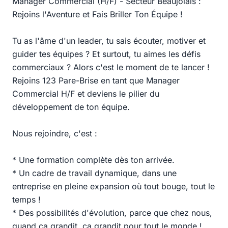
Manager Commercial (H/F) - Secteur Beaujolais :
Rejoins l'Aventure et Fais Briller Ton Équipe !
Tu as l'âme d'un leader, tu sais écouter, motiver et
guider tes équipes ? Et surtout, tu aimes les défis
commerciaux ? Alors c'est le moment de te lancer !
Rejoins 123 Pare-Brise en tant que Manager
Commercial H/F et deviens le pilier du
développement de ton équipe.
Nous rejoindre, c'est :
* Une formation complète dès ton arrivée.
* Un cadre de travail dynamique, dans une
entreprise en pleine expansion où tout bouge, tout le
temps !
* Des possibilités d'évolution, parce que chez nous,
quand ça grandit, ça grandit pour tout le monde !