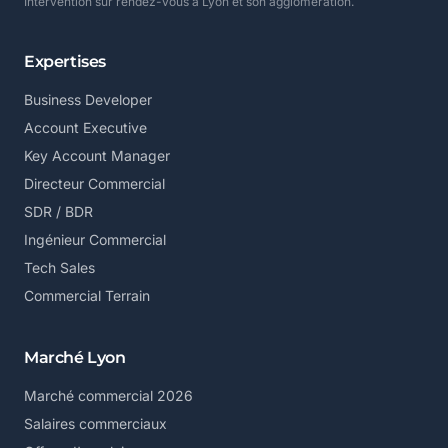
Intervention sur rendez-vous à Lyon et son agglomération.
Expertises
Business Developer
Account Executive
Key Account Manager
Directeur Commercial
SDR / BDR
Ingénieur Commercial
Tech Sales
Commercial Terrain
Marché Lyon
Marché commercial 2026
Salaires commerciaux