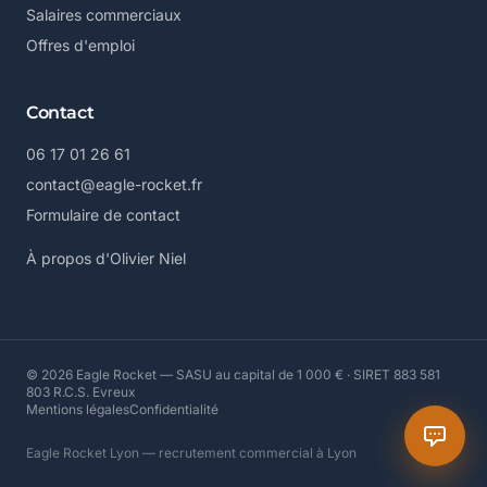
Salaires commerciaux
Offres d'emploi
Contact
06 17 01 26 61
contact@eagle-rocket.fr
Formulaire de contact
À propos d'Olivier Niel
© 2026 Eagle Rocket — SASU au capital de 1 000 € · SIRET 883 581
803 R.C.S. Evreux
Mentions légales
Confidentialité
Eagle Rocket Lyon — recrutement commercial à Lyon