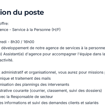
ion du poste
offre:
gence - Service à la Personne (H/F)
redi - 8h30 / 16h00
 développement de notre agence de services à la personne
) Assistant(e) d'agence pour accompagner l'équipe dans la
activité.
 administratif et organisationnel, vous aurez pour missions 
nique et traitement des mails
anisation des plannings des intervenants
trative courante (courrier, classement, suivi des dossiers)
vec la Responsable de secteur
s informations et suivi des demandes clients et salariés