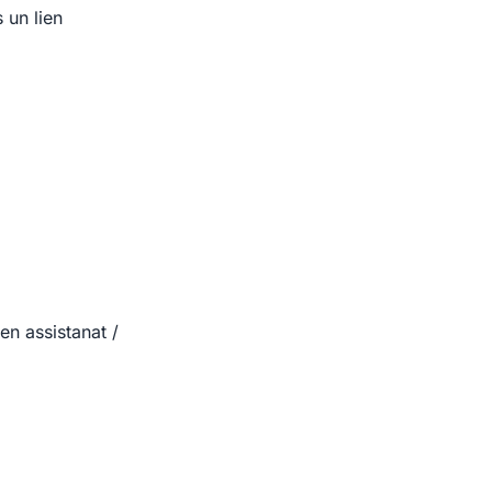
 un lien
en assistanat /