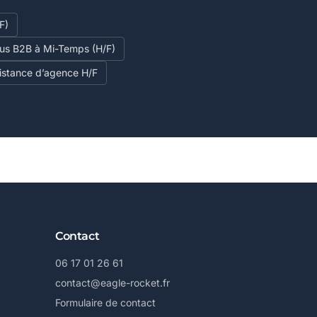
F)
ous B2B à Mi-Temps (H/F)
istance d’agence H/F
Contact
06 17 01 26 61
contact@eagle-rocket.fr
Formulaire de contact