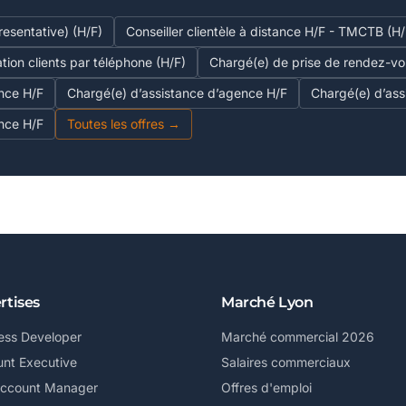
esentative) (H/F)
Conseiller clientèle à distance H/F - TMCTB (H/
ation clients par téléphone (H/F)
Chargé(e) de prise de rendez-v
nce H/F
Chargé(e) d’assistance d’agence H/F
Chargé(e) d’ass
nce H/F
Toutes les offres →
rtises
Marché Lyon
ess Developer
Marché commercial 2026
nt Executive
Salaires commerciaux
Account Manager
Offres d'emploi