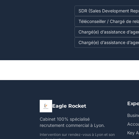
SDR (Sales Development Repr
Téléconseiller / Chargé de rel
Chargé(e) d’assistance d’age
Chargé(e) d’assistance d’age
Expe
Eagle Rocket
Busin
Cabinet 100% spécialisé
Accou
recrutement commercial à Lyon.
Key 
Intervention sur rendez-vous à Lyon et son