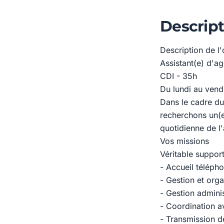
Descript
Description de l'
Assistant(e) d'a
CDI - 35h
Du lundi au vend
Dans le cadre du
recherchons un(e
quotidienne de l'
Vos missions
Véritable support
- Accueil télépho
- Gestion et org
- Gestion adminis
- Coordination a
- Transmission de