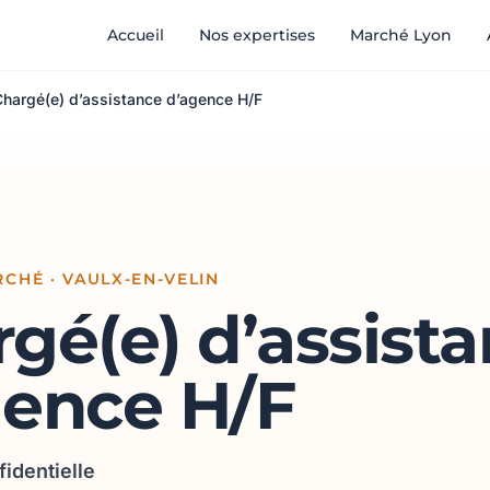
Accueil
Nos expertises
Marché Lyon
Chargé(e) d’assistance d’agence H/F
CHÉ · VAULX-EN-VELIN
gé(e) d’assist
gence H/F
fidentielle