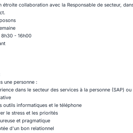
n étroite collaboration avec la Responsable de secteur, dans
ct.
oposons
semaine
 : 8h30 - 16h00
ant
:
s une personne :
rience dans le secteur des services à la personne (SAP) ou 
ative
es outils informatiques et le téléphone
r le stress et les priorités
oureuse et pragmatique
otée d'un bon relationnel