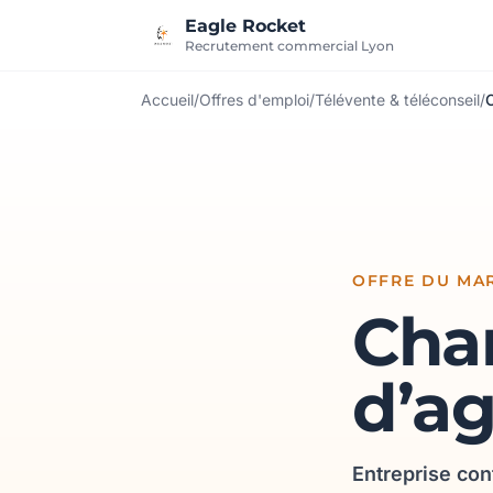
Aller au contenu
Eagle Rocket
Recrutement commercial Lyon
Accueil
/
Offres d'emploi
/
Télévente & téléconseil
/
OFFRE DU MAR
Char
d’a
Entreprise con