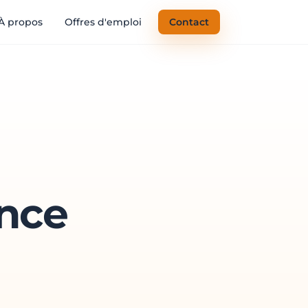
À propos
Offres d'emploi
Contact
ance