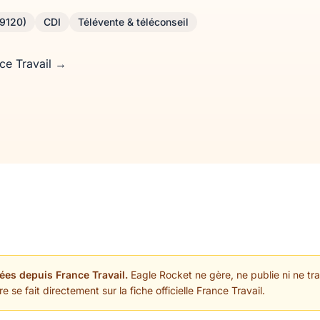
69120)
CDI
Télévente & téléconseil
nce Travail →
ées depuis France Travail.
Eagle Rocket ne gère, ne publie ni ne trai
 se fait directement sur la fiche officielle France Travail.