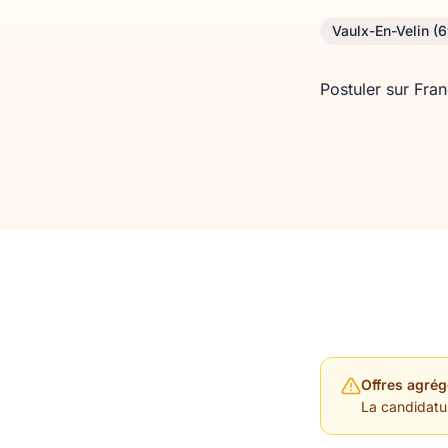
Vaulx-En-Velin (
Postuler sur Fra
Offres agrég
La candidature