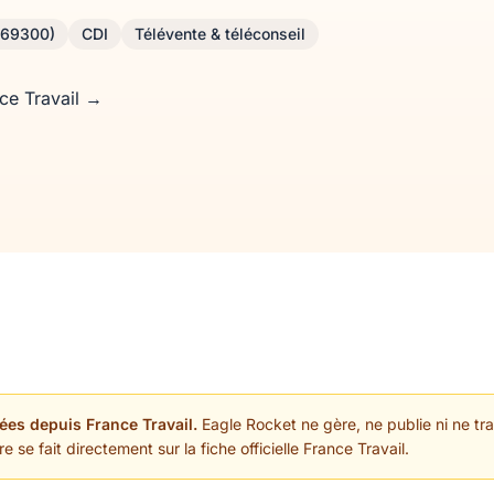
 (69300)
CDI
Télévente & téléconseil
nce Travail →
ées depuis France Travail.
Eagle Rocket ne gère, ne publie ni ne trai
 se fait directement sur la fiche officielle France Travail.