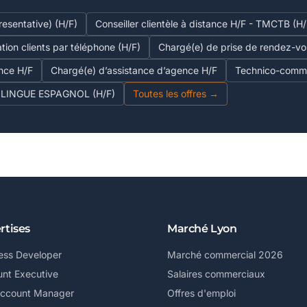
esentative) (H/F)
Conseiller clientèle à distance H/F - TMCTB (H/
ation clients par téléphone (H/F)
Chargé(e) de prise de rendez-v
nce H/F
Chargé(e) d’assistance d’agence H/F
Technico-commer
LINGUE ESPAGNOL (H/F)
Toutes les offres →
rtises
Marché Lyon
ess Developer
Marché commercial 2026
nt Executive
Salaires commerciaux
Account Manager
Offres d'emploi