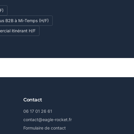
F)
ous B2B à Mi-Temps (H/F)
cial itinérant H/F
Contact
06 17 01 26 61
contact@eagle-rocket.fr
Formulaire de contact