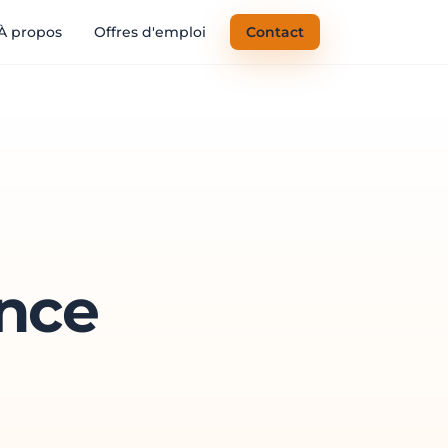
À propos
Offres d'emploi
Contact
ance