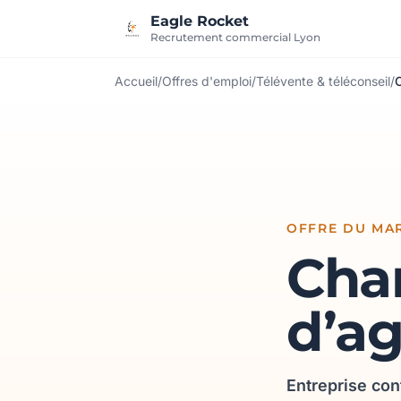
Aller au contenu
Eagle Rocket
Recrutement commercial Lyon
Accueil
/
Offres d'emploi
/
Télévente & téléconseil
/
OFFRE DU MAR
Char
d’a
Entreprise con