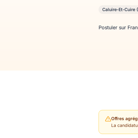
Caluire-Et-Cuire
Postuler sur Fra
Offres agrég
La candidature