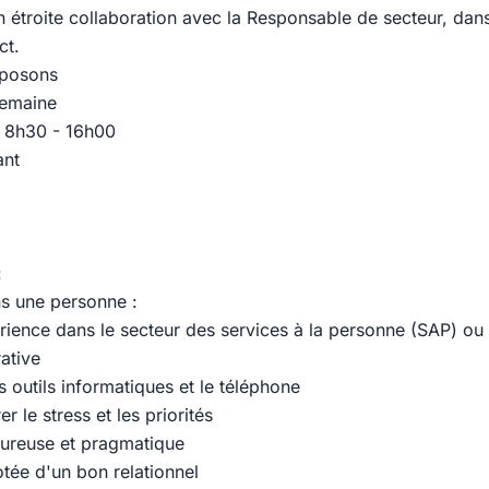
n étroite collaboration avec la Responsable de secteur, dans
ct.
oposons
semaine
 : 8h30 - 16h00
ant
:
s une personne :
rience dans le secteur des services à la personne (SAP) ou 
ative
es outils informatiques et le téléphone
r le stress et les priorités
oureuse et pragmatique
otée d'un bon relationnel