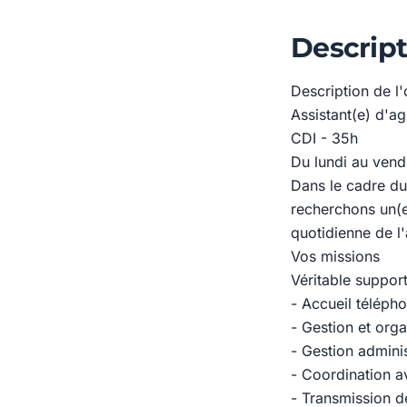
Descript
Description de l'
Assistant(e) d'a
CDI - 35h
Du lundi au vend
Dans le cadre du
recherchons un(e
quotidienne de l'
Vos missions
Véritable support
- Accueil télépho
- Gestion et org
- Gestion adminis
- Coordination a
- Transmission de