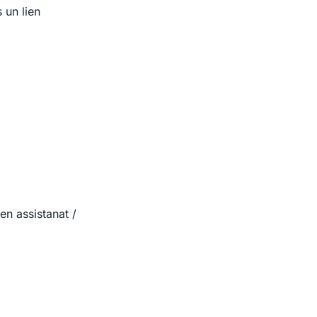
 un lien
en assistanat /