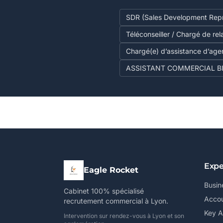
SDR (Sales Development Repr
Téléconseiller / Chargé de rel
Chargé(e) d’assistance d’age
ASSISTANT COMMERCIAL BI
Expe
Eagle Rocket
Busin
Cabinet 100% spécialisé
Accou
recrutement commercial à Lyon.
Key 
Intervention sur rendez-vous à Lyon et son