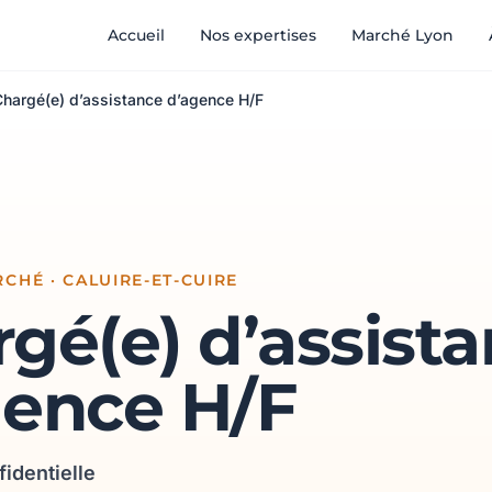
Accueil
Nos expertises
Marché Lyon
Chargé(e) d’assistance d’agence H/F
CHÉ · CALUIRE-ET-CUIRE
gé(e) d’assist
gence H/F
fidentielle