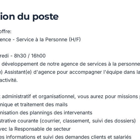
ion du poste
offre:
gence - Service à la Personne (H/F)
redi - 8h30 / 16h00
 développement de notre agence de services à la personne
) Assistant(e) d'agence pour accompagner l'équipe dans la
activité.
 administratif et organisationnel, vous aurez pour missions 
nique et traitement des mails
anisation des plannings des intervenants
trative courante (courrier, classement, suivi des dossiers)
vec la Responsable de secteur
s informations et suivi des demandes clients et salariés