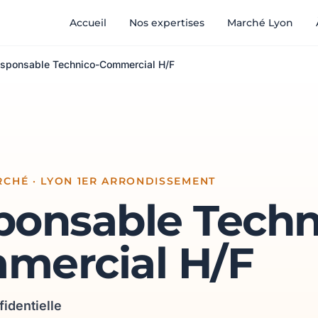
Accueil
Nos expertises
Marché Lyon
sponsable Technico-Commercial H/F
CHÉ · LYON 1ER ARRONDISSEMENT
ponsable Techn
mercial H/F
fidentielle