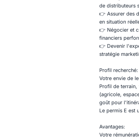
de distributeurs 
👉 Assurer des 
en situation réell
👉 Négocier et c
financiers perfo
👉 Devenir l'expe
stratégie marketi
Profil recherché:
Votre envie de le
Profil de terrai
(agricole, espace
goût pour l'itiné
Le permis E est u
Avantages:
Votre rémunérati