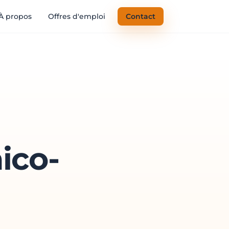
À propos
Offres d'emploi
Contact
ico-