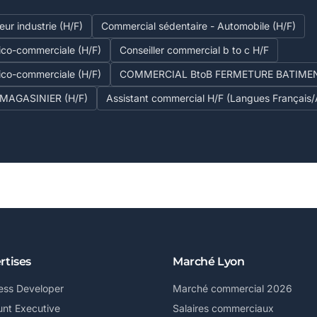
ur industrie (H/F)
Commercial sédentaire - Automobile (H/F)
ico-commerciale (H/F)
Conseiller commercial b to c H/F
ico-commerciale (H/F)
COMMERCIAL BtoB FERMETURE BATIMEN
MAGASINIER (H/F)
Assistant commercial H/F (Langues Français
rtises
Marché Lyon
ess Developer
Marché commercial 2026
nt Executive
Salaires commerciaux