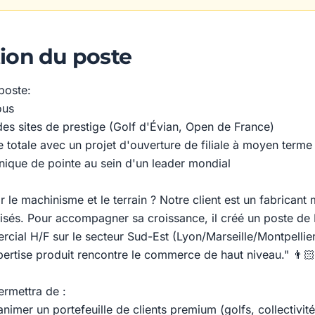
ion du poste
poste:
ous
des sites de prestige (Golf d'Évian, Open de France)
totale avec un projet d'ouverture de filiale à moyen terme
nique de pointe au sein d'un leader mondial
 le machinisme et le terrain ? Notre client est un fabricant
lisés. Pour accompagner sa croissance, il créé un poste d
ial H/F sur le secteur Sud-Est (Lyon/Marseille/Montpellier
xpertise produit rencontre le commerce de haut niveau." 👨🏻
ermettra de :
nimer un portefeuille de clients premium (golfs, collectivit