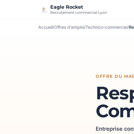
Aller au contenu
Eagle Rocket
Recrutement commercial Lyon
Accueil
/
Offres d'emploi
/
Technico-commercial
/
Re
OFFRE DU MAR
Res
Com
Entreprise con