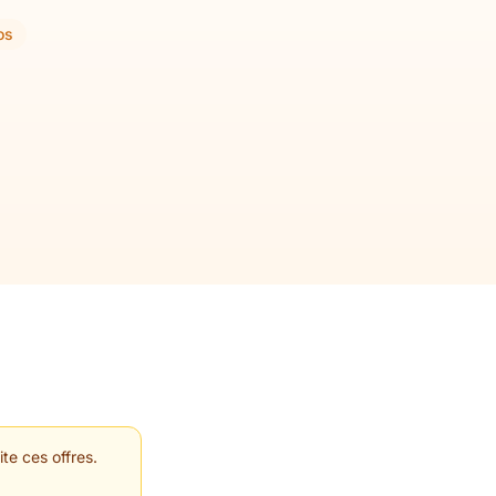
os
te ces offres.