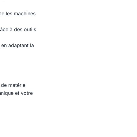
me les machines
âce à des outils
t en adaptant la
 de matériel
hnique et votre