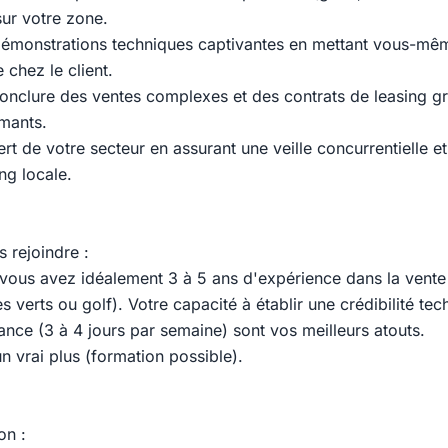
sur votre zone.
démonstrations techniques captivantes en mettant vous-mê
e chez le client.
onclure des ventes complexes et des contrats de leasing gr
rmants.
rt de votre secteur en assurant une veille concurrentielle e
ng locale.
s rejoindre :
n, vous avez idéalement 3 à 5 ans d'expérience dans la vente
s verts ou golf). Votre capacité à établir une crédibilité tec
rance (3 à 4 jours par semaine) sont vos meilleurs atouts.
n vrai plus (formation possible).
on :