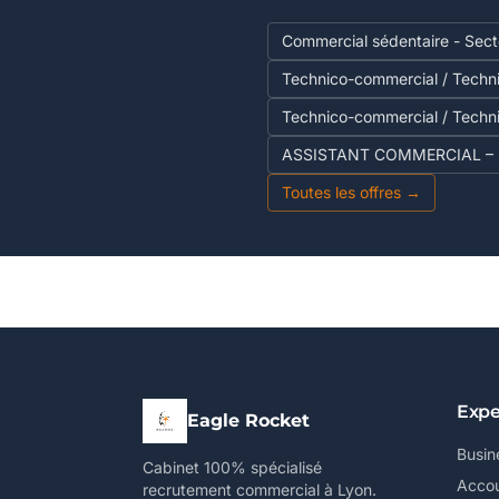
Commercial sédentaire - Secte
Technico-commercial / Techn
Technico-commercial / Techn
ASSISTANT COMMERCIAL – 
Toutes les offres →
Expe
Eagle Rocket
Busin
Cabinet 100% spécialisé
Accou
recrutement commercial à Lyon.