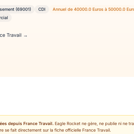
ssement (69001)
CDI
Annuel de 40000.0 Euros à 50000.0 Eur
cial
nce Travail →
ées depuis France Travail.
Eagle Rocket ne gère, ne publie ni ne trai
 se fait directement sur la fiche officielle France Travail.