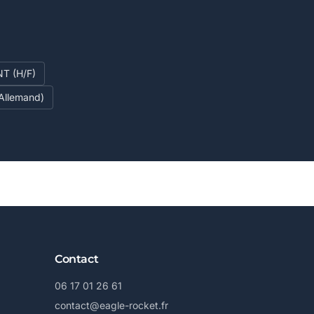
T (H/F)
/Allemand)
Contact
06 17 01 26 61
contact@eagle-rocket.fr