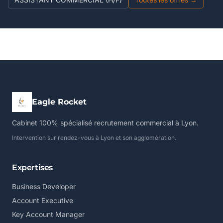
Eagle Rocket
Cabinet 100% spécialisé recrutement commercial à Lyon.
Intervention sur rendez-vous à Lyon et son agglomération.
Expertises
Business Developer
Account Executive
Key Account Manager