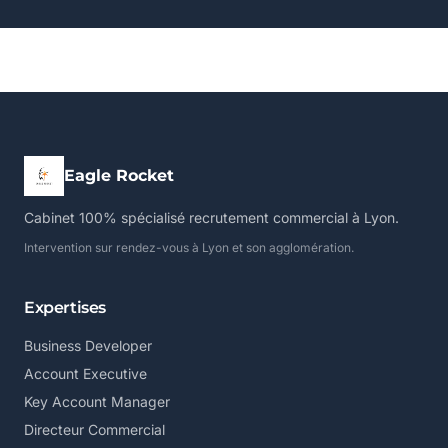
Eagle Rocket
Cabinet 100% spécialisé recrutement commercial à Lyon.
Intervention sur rendez-vous à Lyon et son agglomération.
Expertises
Business Developer
Account Executive
Key Account Manager
Directeur Commercial