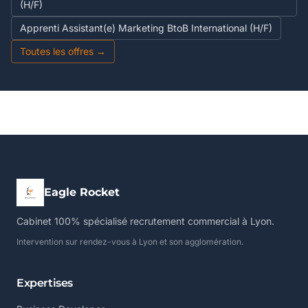
(H/F)
Apprenti Assistant(e) Marketing BtoB International (H/F)
Toutes les offres →
Eagle Rocket
Cabinet 100% spécialisé recrutement commercial à Lyon.
Intervention sur rendez-vous à Lyon et son agglomération.
Expertises