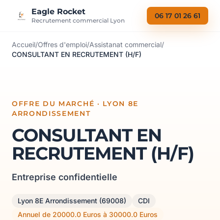
Aller au contenu
Eagle Rocket
06 17 01 26 61
Recrutement commercial Lyon
Accueil
/
Offres d'emploi
/
Assistanat commercial
/
CONSULTANT EN RECRUTEMENT (H/F)
OFFRE DU MARCHÉ · LYON 8E
ARRONDISSEMENT
CONSULTANT EN
RECRUTEMENT (H/F)
Entreprise confidentielle
Lyon 8E Arrondissement (69008)
CDI
Annuel de 20000.0 Euros à 30000.0 Euros