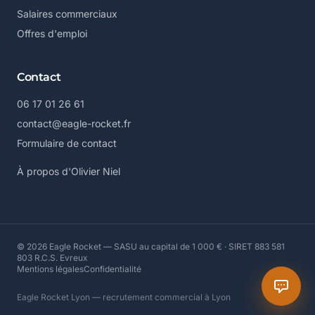
Salaires commerciaux
Offres d'emploi
Contact
06 17 01 26 61
contact@eagle-rocket.fr
Formulaire de contact
À propos d'Olivier Niel
© 2026 Eagle Rocket — SASU au capital de 1 000 € · SIRET 883 581
803 R.C.S. Evreux
Mentions légales
Confidentialité
Eagle Rocket Lyon — recrutement commercial à Lyon