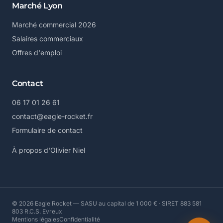
Marché Lyon
Marché commercial 2026
Salaires commerciaux
Offres d'emploi
Contact
06 17 01 26 61
contact@eagle-rocket.fr
Formulaire de contact
À propos d'Olivier Niel
© 2026 Eagle Rocket — SASU au capital de 1 000 € · SIRET 883 581
803 R.C.S. Evreux
Mentions légales
Confidentialité