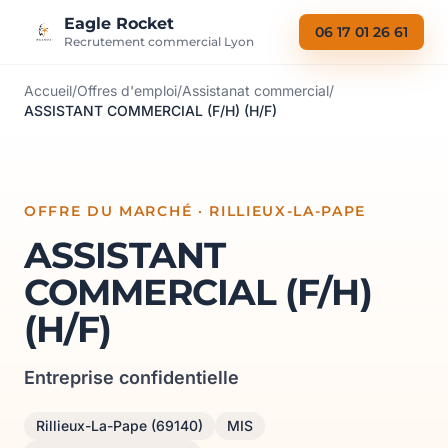
Aller au contenu
Eagle Rocket
06 17 01 26 61
Recrutement commercial Lyon
Accueil
/
Offres d'emploi
/
Assistanat commercial
/
ASSISTANT COMMERCIAL (F/H) (H/F)
OFFRE DU MARCHÉ · RILLIEUX-LA-PAPE
ASSISTANT
COMMERCIAL (F/H)
(H/F)
Entreprise confidentielle
Rillieux-La-Pape (69140)
MIS