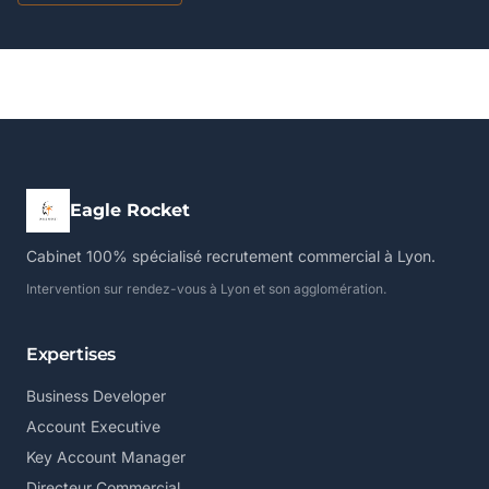
Eagle Rocket
Cabinet 100% spécialisé recrutement commercial à Lyon.
Intervention sur rendez-vous à Lyon et son agglomération.
Expertises
Business Developer
Account Executive
Key Account Manager
Directeur Commercial