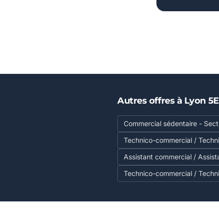
Autres offres à Lyon 5
Commercial sédentaire - Secte
Technico-commercial / Techn
Assistant commercial / Assis
Technico-commercial / Techn