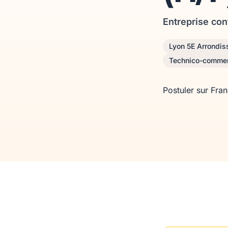
Entreprise con
Lyon 5E Arrondi
Technico-commer
Postuler sur Fra