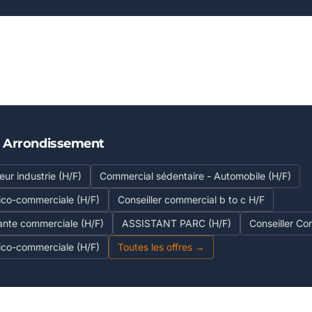
E Arrondissement
ur industrie (H/F)
Commercial sédentaire - Automobile (H/F)
ico-commerciale (H/F)
Conseiller commercial b to c H/F
tante commerciale (H/F)
ASSISTANT PARC (H/F)
Conseiller Co
ico-commerciale (H/F)
Toutes les offres →