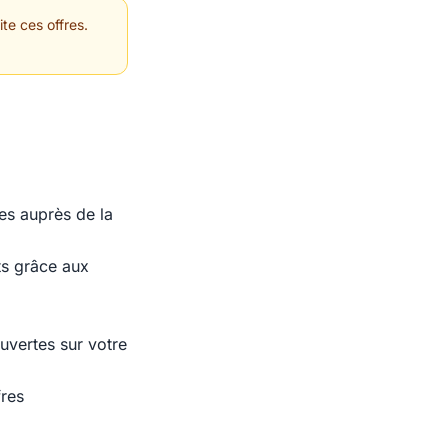
te ces offres.
es auprès de la
ts grâce aux
uvertes sur votre
fres