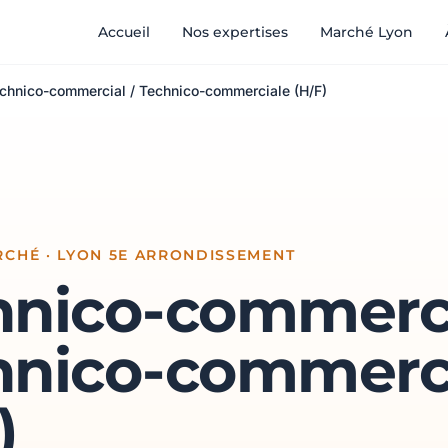
Accueil
Nos expertises
Marché Lyon
chnico-commercial / Technico-commerciale (H/F)
CHÉ · LYON 5E ARRONDISSEMENT
hnico-commerci
hnico-commerc
)