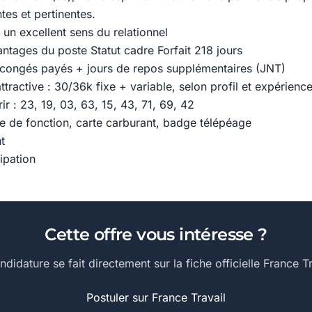
tes et pertinentes.
un excellent sens du relationnel
antages du poste Statut cadre Forfait 218 jours
 congés payés + jours de repos supplémentaires (JNT)
tractive : 30/36k fixe + variable, selon profil et expérienc
ir : 23, 19, 03, 63, 15, 43, 71, 69, 42
e de fonction, carte carburant, badge télépéage
t
ipation
Cette offre vous intéresse ?
ndidature se fait directement sur la fiche officielle France Tr
Postuler sur France Travail