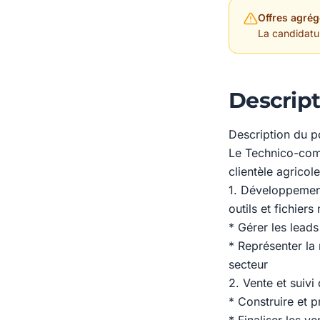
Offres agrég
La candidature
Descript
Description du p
Le Technico-comm
clientèle agricole
1. Développemen
outils et fichiers
* Gérer les leads
* Représenter la 
secteur
2. Vente et suivi
* Construire et 