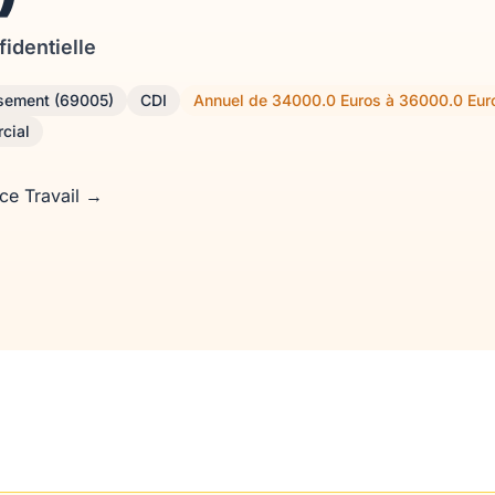
fidentielle
ssement (69005)
CDI
Annuel de 34000.0 Euros à 36000.0 Eur
cial
nce Travail →