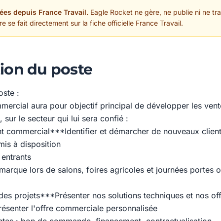
ées depuis France Travail.
Eagle Rocket ne gère, ne publie ni ne trai
 se fait directement sur la fiche officielle France Travail.
ion du poste
oste :
ercial aura pour objectif principal de développer les vent
, sur le secteur qui lui sera confié :
t commercial***Identifier et démarcher de nouveaux clien
 mis à disposition
 entrants
marque lors de salons, foires agricoles et journées portes o
 des projets***Présenter nos solutions techniques et nos of
présenter l'offre commerciale personnalisée