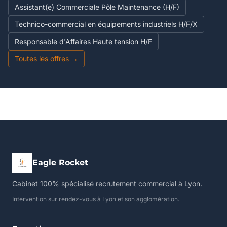
Assistant(e) Commerciale Pôle Maintenance (H/F)
Technico-commercial en équipements industriels H/F/X
Responsable d'Affaires Haute tension H/F
Toutes les offres →
Eagle Rocket
Cabinet 100% spécialisé recrutement commercial à Lyon.
Intervention sur rendez-vous à Lyon et son agglomération.