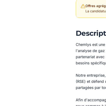
Offres agrég
La candidature
Descript
Chemlys est une e
l'analyse de gaz
partenariat avec
besoins spécifiqu
Notre entreprise
(RSE) et défend d
partagées par tou
Afin d'accompagn