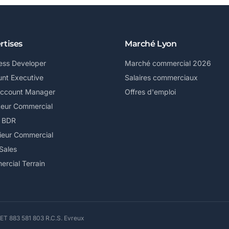
rtises
Marché Lyon
ess Developer
Marché commercial 2026
nt Executive
Salaires commerciaux
Account Manager
Offres d'emploi
teur Commercial
/ BDR
ieur Commercial
Sales
rcial Terrain
ET 883 581 803 R.C.S. Evreux