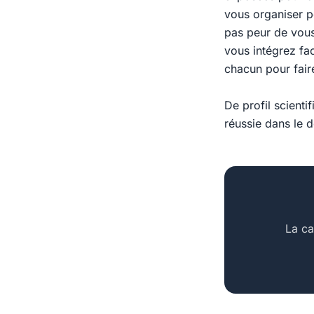
vous organiser p
pas peur de vous
vous intégrez fa
chacun pour faire
De profil scient
réussie dans le 
La ca