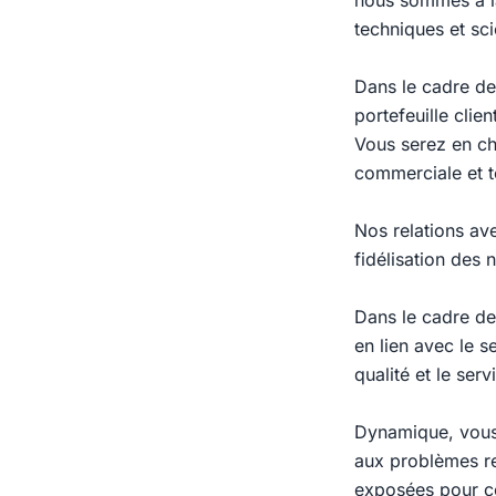
nous sommes à la
techniques et sci
Dans le cadre de
portefeuille clien
Vous serez en ch
commerciale et t
Nos relations ave
fidélisation des 
Dans le cadre de
en lien avec le 
qualité et le ser
Dynamique, vous 
aux problèmes re
exposées pour co