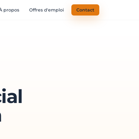
À propos
Offres d'emploi
Contact
ial
n