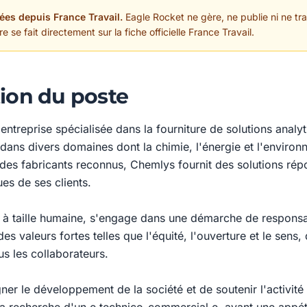
ées depuis France Travail.
Eagle Rocket ne gère, ne publie ni ne trai
 se fait directement sur la fiche officielle France Travail.
ion du poste
ntreprise spécialisée dans la fourniture de solutions analy
 dans divers domaines dont la chimie, l'énergie et l'enviro
 des fabricants reconnus, Chemlys fournit des solutions ré
es de ses clients.
, à taille humaine, s'engage dans une démarche de responsab
es valeurs fortes telles que l'équité, l'ouverture et le sens, 
s les collaborateurs.
er le développement de la société et de soutenir l'activit