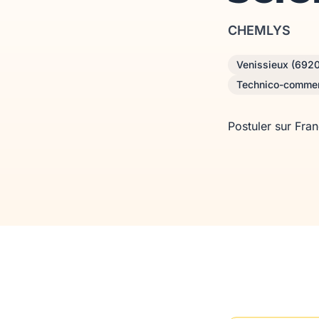
CHEMLYS
Venissieux (692
Technico-commer
Postuler sur Fra