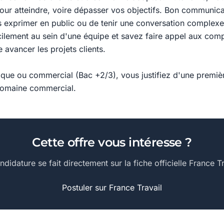
our atteindre, voire dépasser vos objectifs. Bon communic
 exprimer en public ou de tenir une conversation complexe
cilement au sein d'une équipe et savez faire appel aux co
 avancer les projets clients.
ifique ou commercial (Bac +2/3), vous justifiez d'une premi
domaine commercial.
Cette offre vous intéresse ?
ndidature se fait directement sur la fiche officielle France Tr
Postuler sur France Travail