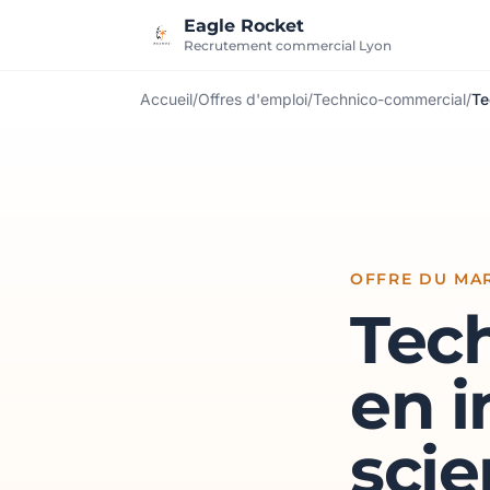
Aller au contenu
Eagle Rocket
Recrutement commercial Lyon
Accueil
/
Offres d'emploi
/
Technico-commercial
/
Te
OFFRE DU MAR
Tec
en 
scie