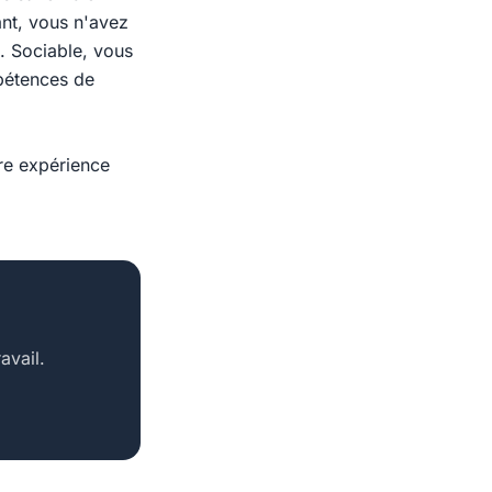
ant, vous n'avez
. Sociable, vous
mpétences de
ère expérience
avail.