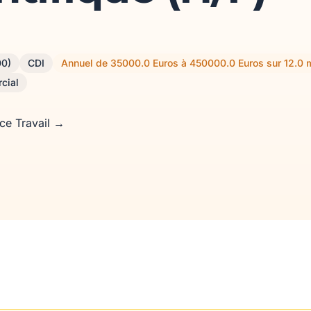
00)
CDI
Annuel de 35000.0 Euros à 450000.0 Euros sur 12.0 
cial
nce Travail →