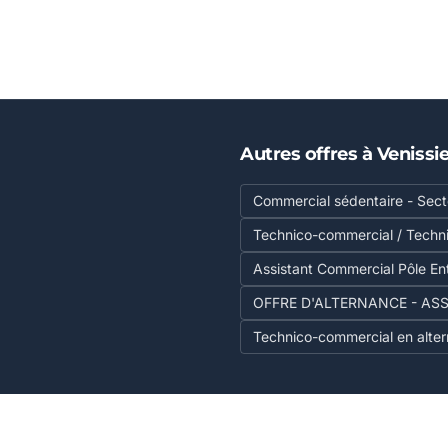
Autres offres à Venissi
Commercial sédentaire - Secte
Technico-commercial / Techn
Assistant Commercial Pôle En
OFFRE D'ALTERNANCE - ASSI
Technico-commercial en alter