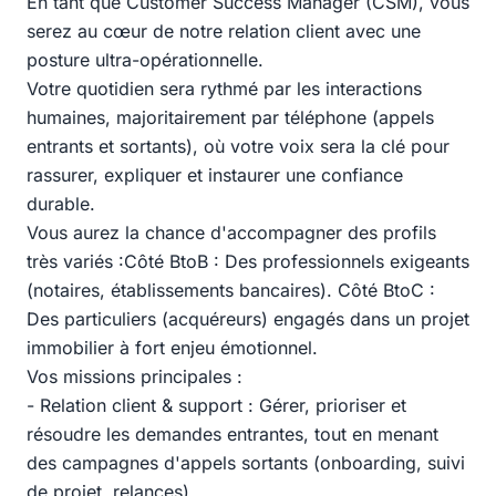
En tant que Customer Success Manager (CSM), vous
serez au cœur de notre relation client avec une
posture ultra-opérationnelle.
Votre quotidien sera rythmé par les interactions
humaines, majoritairement par téléphone (appels
entrants et sortants), où votre voix sera la clé pour
rassurer, expliquer et instaurer une confiance
durable.
Vous aurez la chance d'accompagner des profils
très variés :Côté BtoB : Des professionnels exigeants
(notaires, établissements bancaires). Côté BtoC :
Des particuliers (acquéreurs) engagés dans un projet
immobilier à fort enjeu émotionnel.
Vos missions principales :
- Relation client & support : Gérer, prioriser et
résoudre les demandes entrantes, tout en menant
des campagnes d'appels sortants (onboarding, suivi
de projet, relances).