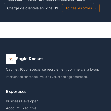
Chargé de clientèle en ligne H/F
Toutes les offres →
Eagle Rocket
Cabinet 100% spécialisé recrutement commercial à Lyon.
Intervention sur rendez-vous à Lyon et son agglomération.
Expertises
Business Developer
Account Executive