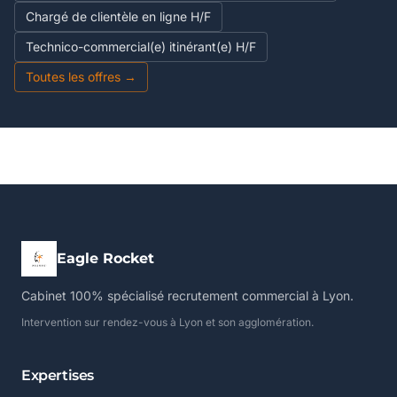
Chargé de clientèle en ligne H/F
Technico-commercial(e) itinérant(e) H/F
Toutes les offres →
Eagle Rocket
Cabinet 100% spécialisé recrutement commercial à Lyon.
Intervention sur rendez-vous à Lyon et son agglomération.
Expertises