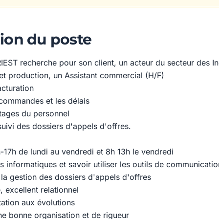
ion du poste
ST recherche pour son client, un acteur du secteur des In
et production, un Assistant commercial (H/F)
acturation
s commandes et les délais
ntages du personnel
suivi des dossiers d'appels d'offres.
h-17h de lundi au vendredi et 8h 13h le vendredi
ils informatiques et savoir utiliser les outils de communicatio
la gestion des dossiers d'appels d'offres
, excellent relationnel
ation aux évolutions
ne bonne organisation et de rigueur