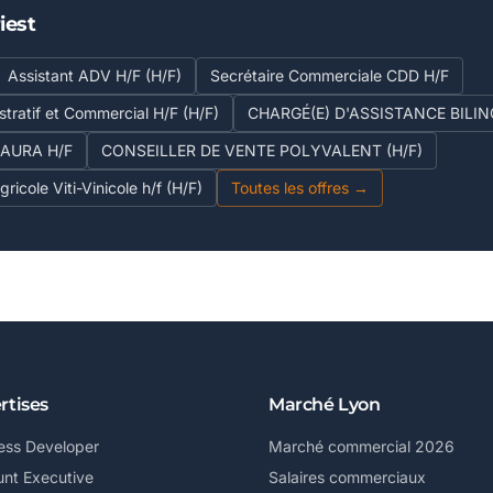
iest
Assistant ADV H/F (H/F)
Secrétaire Commerciale CDD H/F
stratif et Commercial H/F (H/F)
CHARGÉ(E) D'ASSISTANCE BILI
AURA H/F
CONSEILLER DE VENTE POLYVALENT (H/F)
ricole Viti-Vinicole h/f (H/F)
Toutes les offres →
rtises
Marché Lyon
ess Developer
Marché commercial 2026
nt Executive
Salaires commerciaux