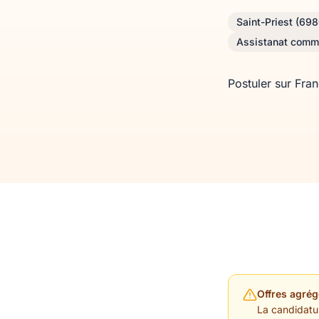
Saint-Priest (69
Assistanat comm
Postuler sur Fra
Offres agrég
La candidature