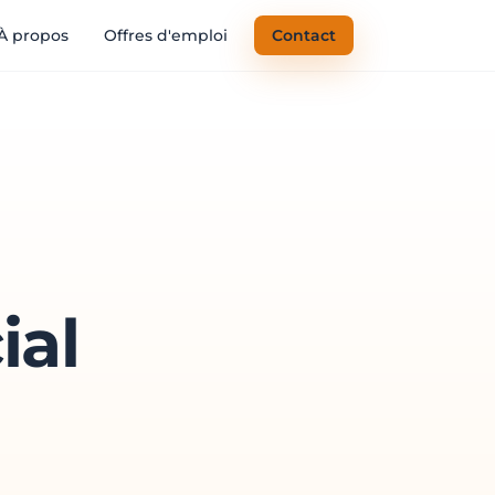
À propos
Offres d'emploi
Contact
ial