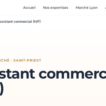
Accueil
Nos expertises
Marché Lyon
ssistant commercial (H/F)
CHÉ · SAINT-PRIEST
istant commerc
)