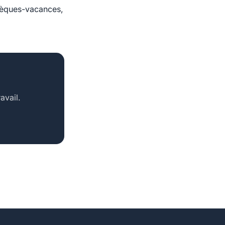
chèques-vacances,
avail.