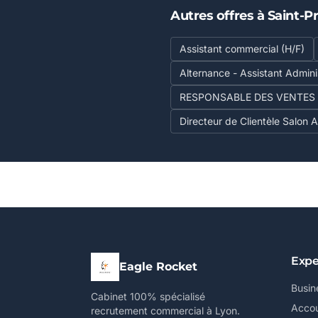
Autres offres à Saint-Pr
Assistant commercial (H/F)
Alternance - Assistant Admini
RESPONSABLE DES VENTES 
Directeur de Clientèle Salon Ag
Expe
Eagle Rocket
Busin
Cabinet 100% spécialisé
Accou
recrutement commercial à Lyon.