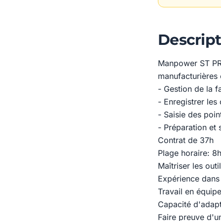
Descript
Manpower ST PRIE
manufacturières 
- Gestion de la f
- Enregistrer le
- Saisie des poi
- Préparation et 
Contrat de 37h
Plage horaire: 8
Maîtriser les out
Expérience dans 
Travail en équipe
Capacité d'adapt
Faire preuve d'u