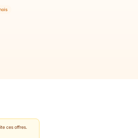
mois
te ces offres.