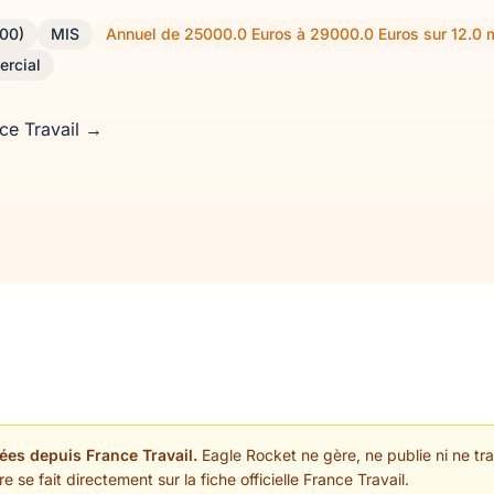
800)
MIS
Annuel de 25000.0 Euros à 29000.0 Euros sur 12.0 
ercial
nce Travail →
ées depuis France Travail.
Eagle Rocket ne gère, ne publie ni ne trai
 se fait directement sur la fiche officielle France Travail.