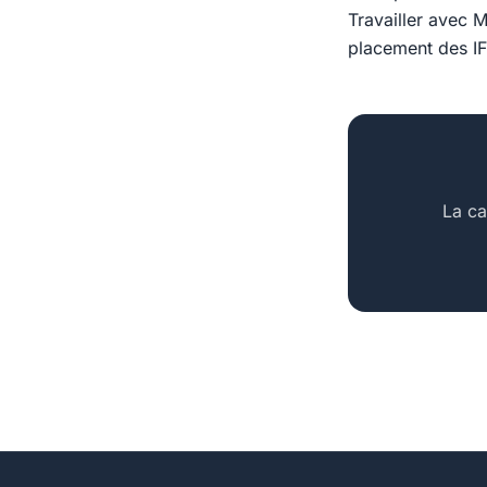
Travailler avec 
placement des IF
La ca