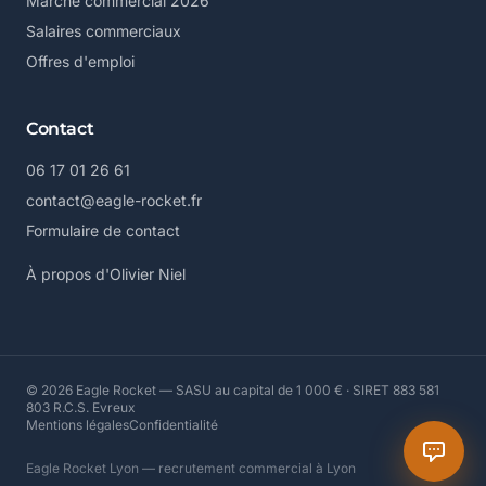
Marché commercial 2026
Salaires commerciaux
Offres d'emploi
Contact
06 17 01 26 61
contact@eagle-rocket.fr
Formulaire de contact
À propos d'Olivier Niel
© 2026 Eagle Rocket — SASU au capital de 1 000 € · SIRET 883 581
803 R.C.S. Evreux
Mentions légales
Confidentialité
Eagle Rocket Lyon — recrutement commercial à Lyon