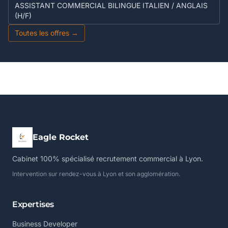
ASSISTANT COMMERCIAL BILINGUE ITALIEN / ANGLAIS
(H/F)
Toutes les offres →
Eagle Rocket
Cabinet 100% spécialisé recrutement commercial à Lyon.
Intervention sur rendez-vous à Lyon et son agglomération.
Expertises
Business Developer