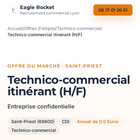
Aller au contenu
Eagle Rocket
06 17 01 26 61
Recrutement commercial Lyon
Accueil
/
Offres d'emploi
/
Technico-commercial
/
Technico-commercial itinérant (H/F)
OFFRE DU MARCHÉ · SAINT-PRIEST
Technico-commercial
itinérant (H/F)
Entreprise confidentielle
Saint-Priest (69800)
CDI
Annuel de 0.0 Euros
Technico-commercial