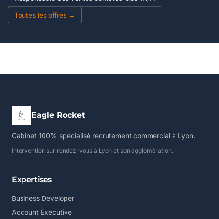
Toutes les offres →
Eagle Rocket
Cabinet 100% spécialisé recrutement commercial à Lyon.
Intervention sur rendez-vous à Lyon et son agglomération.
Expertises
Business Developer
Account Executive