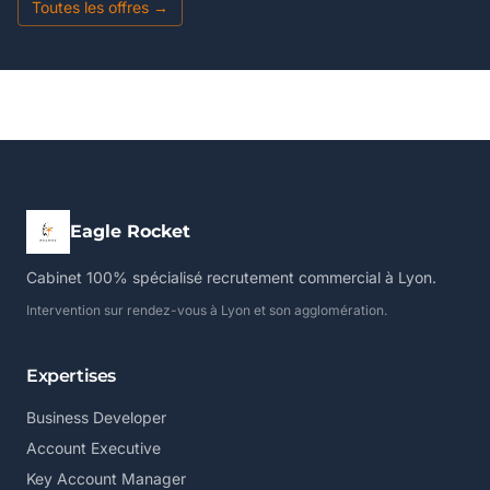
Toutes les offres →
Eagle Rocket
Cabinet 100% spécialisé recrutement commercial à Lyon.
Intervention sur rendez-vous à Lyon et son agglomération.
Expertises
Business Developer
Account Executive
Key Account Manager